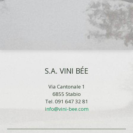
S.A. VINI BÉE
Via Cantonale 1
6855 Stabio
Tel. 091 647 32 81
info@vini-bee.com